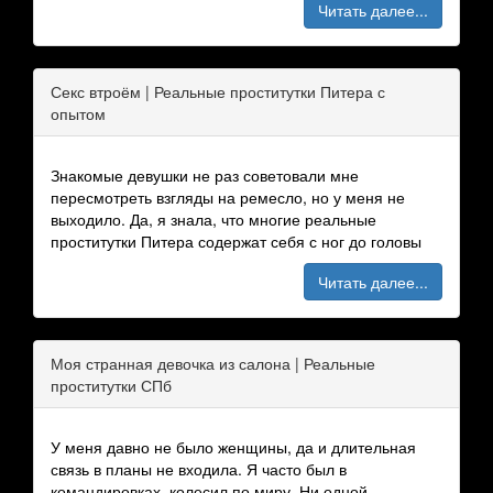
Читать далее...
Секс втроём | Реальные проститутки Питера с
опытом
Знакомые девушки не раз советовали мне
пересмотреть взгляды на ремесло, но у меня не
выходило. Да, я знала, что многие реальные
проститутки Питера содержат себя с ног до головы
Читать далее...
Моя странная девочка из салона | Реальные
проститутки СПб
У меня давно не было женщины, да и длительная
связь в планы не входила. Я часто был в
командировках, колесил по миру. Ни одной