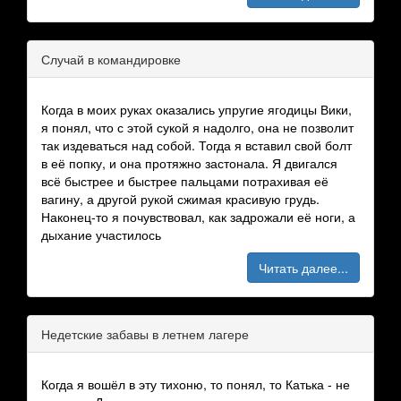
Случай в командировке
Когда в моих руках оказались упругие ягодицы Вики,
я понял, что с этой сукой я надолго, она не позволит
так издеваться над собой. Тогда я вставил свой болт
в её попку, и она протяжно застонала. Я двигался
всё быстрее и быстрее пальцами потрахивая её
вагину, а другой рукой сжимая красивую грудь.
Наконец-то я почувствовал, как задрожали её ноги, а
дыхание участилось
Читать далее...
Недетские забавы в летнем лагере
Когда я вошёл в эту тихоню, то понял, то Катька - не