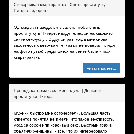
Сговорчивая квартирантка | Снять проститутку
Питера недорого
Однажды я наведался в салон, чтобы снять
проститутку в Питере, найдя телефон на каком-то
сайте секс-услуг. В другой раз, когда мне снова
захотелось к девочкам, я глазам не поверил, глядя
на фото путан: среди шлюх на сайте была и моя
квартирантка
Читать далее...
Препод, который свёл меня с ума | Дешевые
проститутки Питера
Мужики быстро мне осточертели. Большая часть
клиентов понятия не имели, что такое вежливость,
уход за собой или красивый секс. Быстрый трах в
объятиях женщины, - всё, что их интересовало