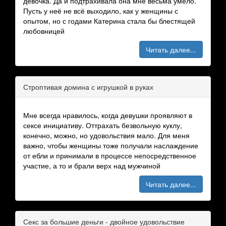
девочка. Да и подтрахивала она мне весьма умело.
Пусть у неё не всё выходило, как у женщины с
опытом, но с годами Катерина стала бы блестящей
любовницей
Читать далее...
Строптивая домина с игрушкой в руках
Мне всегда нравилось, когда девушки проявляют в
сексе инициативу. Оттрахать безвольную куклу,
конечно, можно, но удовольствия мало. Для меня
важно, чтобы женщины тоже получали наслаждение
от ебли и принимали в процессе непосредственное
участие, а то и брали верх над мужчиной
Читать далее...
Секс за большие деньги - двойное удовольствие