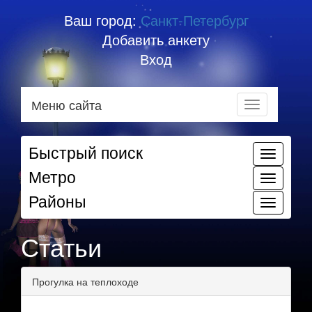
Ваш город:
Санкт-Петербург
Добавить анкету
Вход
Меню сайта
Быстрый поиск
Метро
Районы
Статьи
Прогулка на теплоходе