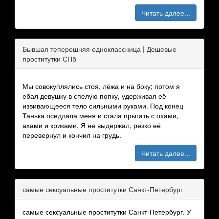
Читать далее...
Бывшая теперешняя одноклассница | Дешевые
проститутки СПб
Мы совокуплялись стоя, лёжа и на боку; потом я
ебал девушку в спелую попку, удерживая её
извивающееся тело сильными руками. Под конец
Танька оседлала меня и стала прыгать с охами,
ахами и криками. Я не выдержал, резко её
перевернул и кончил на грудь.
Читать далее...
самые сексуальные проститутки Санкт-Петербург
самые сексуальные проститутки Санкт-Петербург. У