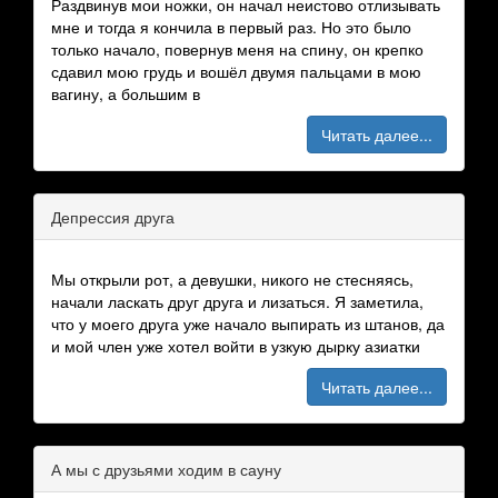
Раздвинув мои ножки, он начал неистово отлизывать
мне и тогда я кончила в первый раз. Но это было
только начало, повернув меня на спину, он крепко
сдавил мою грудь и вошёл двумя пальцами в мою
вагину, а большим в
Читать далее...
Депрессия друга
Мы открыли рот, а девушки, никого не стесняясь,
начали ласкать друг друга и лизаться. Я заметила,
что у моего друга уже начало выпирать из штанов, да
и мой член уже хотел войти в узкую дырку азиатки
Читать далее...
А мы с друзьями ходим в сауну