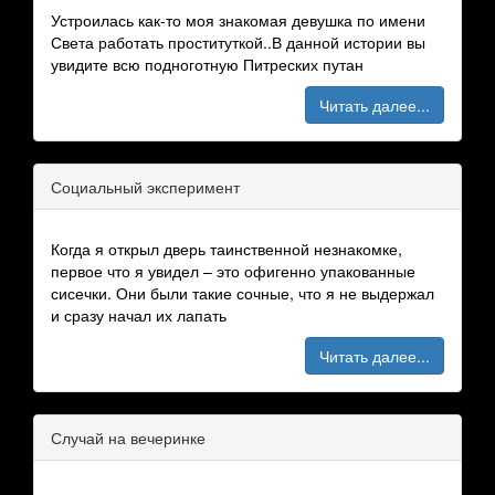
Устроилась как-то моя знакомая девушка по имени
Света работать проституткой..В данной истории вы
увидите всю подноготную Питреских путан
Читать далее...
Социальный эксперимент
Когда я открыл дверь таинственной незнакомке,
первое что я увидел – это офигенно упакованные
сисечки. Они были такие сочные, что я не выдержал
и сразу начал их лапать
Читать далее...
Случай на вечеринке