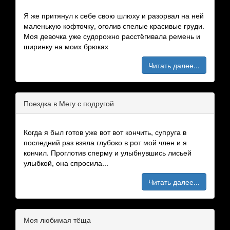
Я же притянул к себе свою шлюху и разорвал на ней
маленькую кофточку, оголив спелые красивые груди.
Моя девочка уже судорожно расстёгивала ремень и
ширинку на моих брюках
Читать далее...
Поездка в Мегу с подругой
Когда я был готов уже вот вот кончить, супруга в
последний раз взяла глубоко в рот мой член и я
кончил. Проглотив сперму и улыбнувшись лисьей
улыбкой, она спросила...
Читать далее...
Моя любимая тёща