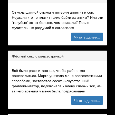
От услышанной суммы я потерял аппетит и сон.
Неужели кто-то платит такие бабки за интим? Или эти
"голубые" хотят больше, чем описали? После
мучительных раздумий я согласился
Читать далее...
Жёсткий секс с медсестричкой
Всё было рассчитано так, чтобы раб не мог
пошевелиться. Марго унижала меня всевозможными
способами, заставляла сосать искусственный
фаллоимитатор, подключала к члену слабый ток, из-
за чего эрекция у меня была потрясающей
Читать далее...