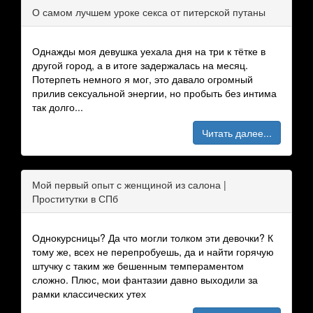
О самом лучшем уроке секса от питерской путаны
Однажды моя девушка уехала дня на три к тётке в
другой город, а в итоге задержалась на месяц.
Потерпеть немного я мог, это давало огромный
прилив сексуальной энергии, но пробыть без интима
так долго...
Читать далее...
Мой первый опыт с женщиной из салона |
Проститутки в СПб
Однокурсницы? Да что могли толком эти девочки? К
тому же, всех не перепробуешь, да и найти горячую
штучку с таким же бешенным темпераментом
сложно. Плюс, мои фантазии давно выходили за
рамки классических утех