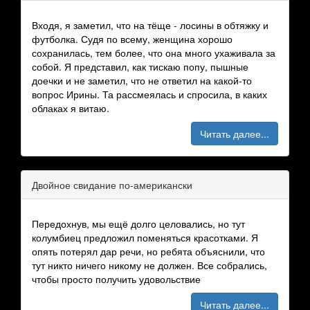
Входя, я заметил, что на тёще - лосины в обтяжку и
футболка. Судя по всему, женщина хорошо
сохранилась, тем более, что она много ухаживала за
собой. Я представил, как тискаю попу, пышные
доечки и не заметил, что не ответил на какой-то
вопрос Ирины. Та рассмеялась и спросила, в каких
облаках я витаю.
Читать далее...
Двойное свидание по-американски
Передохнув, мы ещё долго целовались, но тут
колумбиец предложил поменяться красотками. Я
опять потерял дар речи, но ребята объяснили, что
тут никто ничего никому не должен. Все собрались,
чтобы просто получить удовольствие
Читать далее...